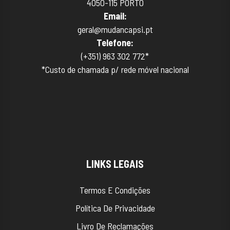
4050-115 PORTO
Email:
geral@mudancapsi.pt
Telefone:
(+351)
963 302 772*
*Custo de chamada p/ rede móvel nacional
LINKS LEGAIS
Termos E Condições
Política De Privacidade
Livro De Reclamações