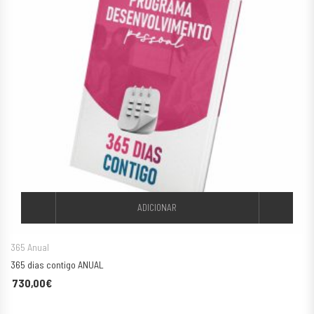
ADICIONAR
365 Anual
365 dias contigo ANUAL
730,00
€