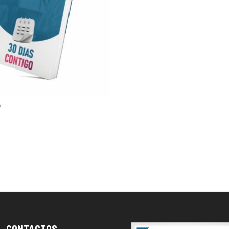
ADICIONAR
o
CONTACTOS