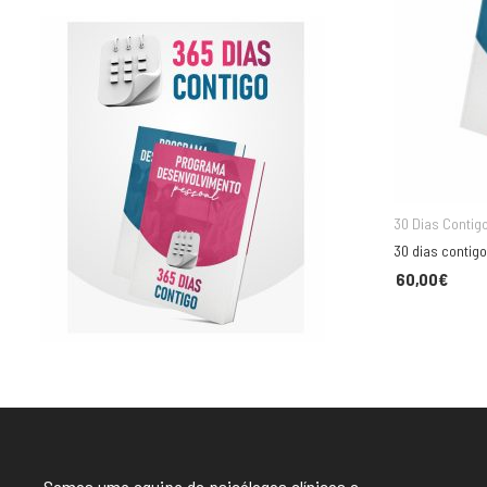
30 Dias Contig
30 dias contigo
60,00
€
Somos uma equipa de psicólogos clínicos e