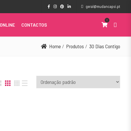
geral@mudancapsi.pt
0
ONLINE
CONTACTOS
Home
Produtos
30 Dias Contigo