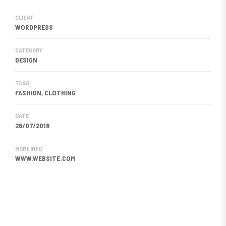
CLIENT
WORDPRESS
CATEGORY
DESIGN
TAGS
FASHION, CLOTHING
DATE
26/07/2018
MORE INFO
WWW.WEBSITE.COM