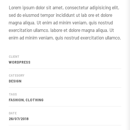
Lorem ipsum dolor sit amet, consectetur adipisicing elit,
sed do eiusmod tempor incididunt ut lab ore et dolore
magna aliqua. Ut enim ad minim veniam, quis nostrud
exercitation ullamco. labore et dolore magna aliqua. Ut
enim ad minim veniam, quis nostrud exercitation ullamco.
CLIENT
WORDPRESS
CATEGORY
DESIGN
TAGS
FASHION, CLOTHING
DATE
26/07/2018