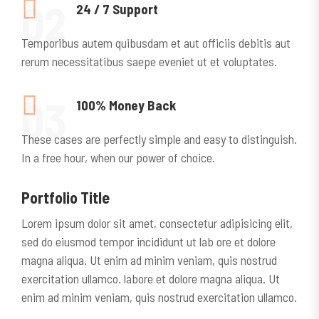
02
24 / 7 Support
Temporibus autem quibusdam et aut officiis debitis aut
rerum necessitatibus saepe eveniet ut et voluptates.
03
100% Money Back
These cases are perfectly simple and easy to distinguish.
In a free hour, when our power of choice.
Portfolio Title
Lorem ipsum dolor sit amet, consectetur adipisicing elit,
sed do eiusmod tempor incididunt ut lab ore et dolore
magna aliqua. Ut enim ad minim veniam, quis nostrud
exercitation ullamco. labore et dolore magna aliqua. Ut
enim ad minim veniam, quis nostrud exercitation ullamco.